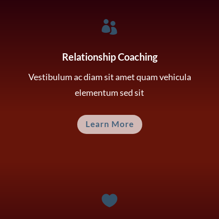

Relationship Coaching
Vestibulum ac diam sit amet quam vehicula
elementum sed sit
Learn More
