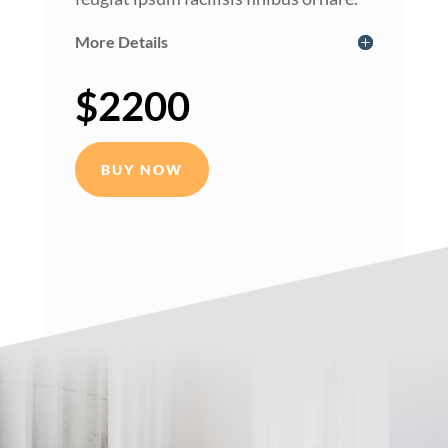
More Details
$2200
BUY NOW